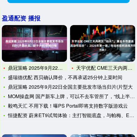
盈通配资 播报
鼎冠策略 2025年9月22日全国主要批发市场当归片(片型大
天宇优配 CME三天内两次“抽水”，黄金牛市遭遇“流动性狙击
盛瑞德优配 西贝确认降价，不再承诺25分钟上菜时间
鼎冠策略 2025年9月22日全国主要批发市场当归片(片型大
MOM操盘网 国产新车上牌，可以不去车管所了，“线上半小时内
毅鸣天汇 不用下载！曝PS Portal即将支持数字版游戏云
恒捷配资 蔚来ET9试驾体验：主打智能底盘，与帕梅、EQS操