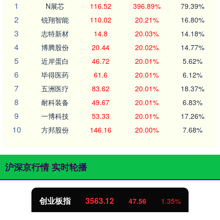
1
N展芯
116.52
396.89%
79.39%
2
锐翔智能
110.02
20.21%
16.80%
3
志特新材
14.8
20.03%
14.18%
4
博腾股份
20.44
20.02%
14.77%
5
近岸蛋白
46.72
20.01%
5.62%
6
毕得医药
61.6
20.01%
6.12%
7
五洲医疗
83.62
20.01%
18.37%
8
耐科装备
49.67
20.01%
6.83%
9
一博科技
53.33
20.01%
17.26%
10
方邦股份
146.16
20.00%
7.68%
沪深京行情 实时轮播
创业板指
3563.12
47.56
1.35%