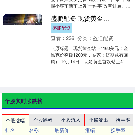
报小客车新车上牌“一件事”改革进展、新
增6项公安交管“一网通报”改革措施有关
盛鹏配资 现货黄金站上4160美元！金饰克价突破1200元，专家：短期或有回调
情况。公安....
盛鹏配资
查看：
236
分类：
盈通配资
（原标题：现货黄金站上4160美元！金
饰克价突破1200元，专家：短期或有回
调） 10月14日，现货黄金首次站上4160
美元，再度刷新历史最高价，今年累涨
超15....
个股实时涨跌榜
个股跌幅
个股流入
个股流出
换手率
个股涨幅
排名
名称
最新价
涨幅
换手率