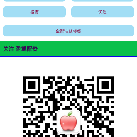
投资
优质
全部话题标签
关注 盈通配资