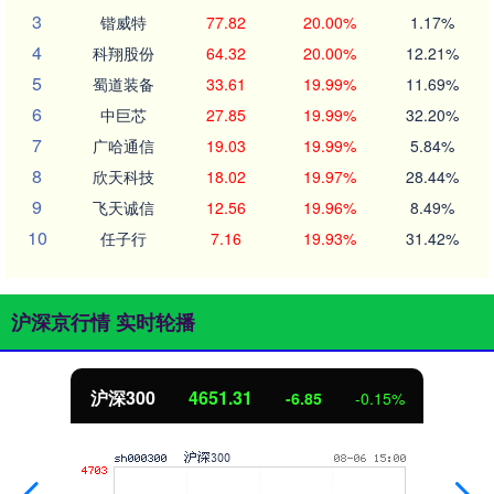
3
锴威特
77.82
20.00%
1.17%
4
科翔股份
64.32
20.00%
12.21%
5
蜀道装备
33.61
19.99%
11.69%
6
中巨芯
27.85
19.99%
32.20%
7
广哈通信
19.03
19.99%
5.84%
8
欣天科技
18.02
19.97%
28.44%
9
飞天诚信
12.56
19.96%
8.49%
10
任子行
7.16
19.93%
31.42%
沪深京行情 实时轮播
沪深300
4651.31
-6.85
-0.15%