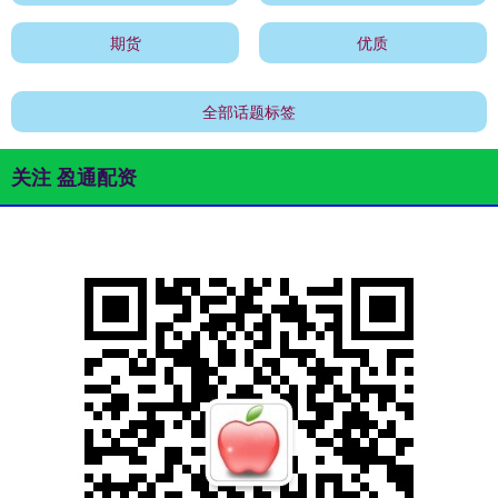
期货
优质
全部话题标签
关注 盈通配资