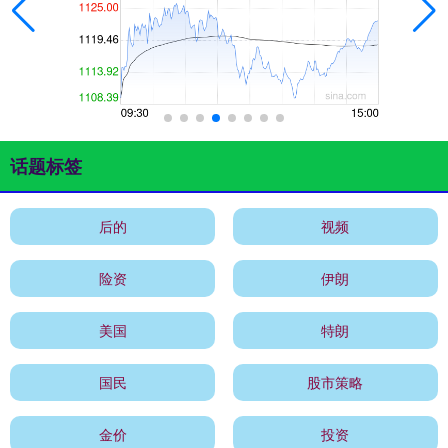
话题标签
后的
视频
险资
伊朗
美国
特朗
国民
股市策略
金价
投资