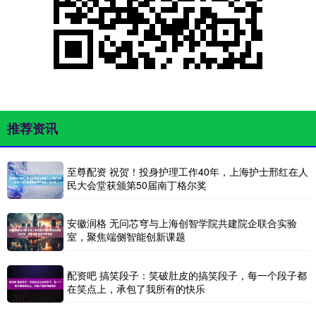
推荐资讯
至尊配资 祝贺！投身护理工作40年，上海护士邢红在人
民大会堂获颁第50届南丁格尔奖
安徽润格 无问芯穹与上海创智学院共建院企联合实验
室，聚焦端侧智能创新课题
配资吧 搞笑段子：笑破肚皮的搞笑段子，每一个段子都
在笑点上，承包了我所有的快乐