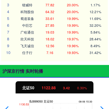
3
锴威特
77.82
20.00%
1.17%
4
科翔股份
64.32
20.00%
12.21%
5
蜀道装备
33.61
19.99%
11.69%
6
中巨芯
27.85
19.99%
32.20%
7
广哈通信
19.03
19.99%
5.84%
8
欣天科技
18.02
19.97%
28.44%
9
飞天诚信
12.56
19.96%
8.49%
10
任子行
7.16
19.93%
31.42%
沪深京行情 实时轮播
北证50
1122.88
3.42
0.30%