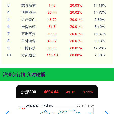
3
志特新材
14.8
20.03%
14.18%
4
博腾股份
20.44
20.02%
14.77%
5
近岸蛋白
46.72
20.01%
5.62%
6
毕得医药
61.6
20.01%
6.12%
7
五洲医疗
83.62
20.01%
18.37%
8
耐科装备
49.67
20.01%
6.83%
9
一博科技
53.33
20.01%
17.26%
10
方邦股份
146.16
20.00%
7.68%
沪深京行情 实时轮播
沪深300
4694.44
43.13
0.93%