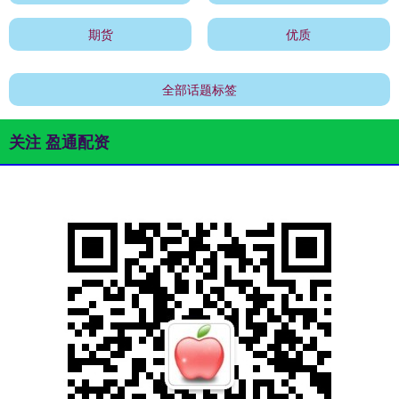
期货
优质
全部话题标签
关注 盈通配资