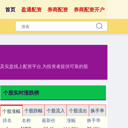
首页
盈通配资
券商配资
券商配资开户
务及实盘线上配资平台,为投资者提供可靠的股
个股实时涨跌榜
个股跌幅
个股流入
个股流出
换手率
个股涨幅
排名
名称
最新价
涨幅
换手率