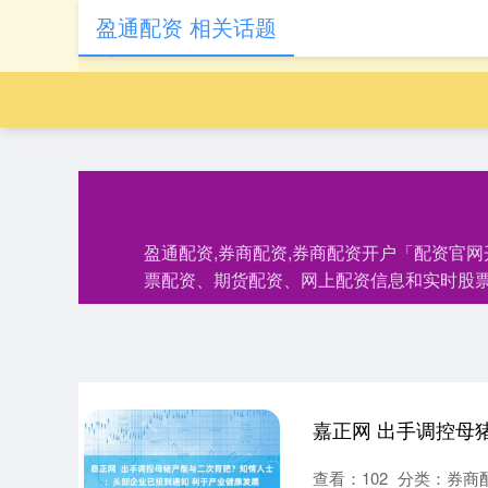
盈通配资 相关话题
盈通配资,券商配资,券商配资开户「配资官
票配资、期货配资、网上配资信息和实时股
查看：
102
分类：
券商