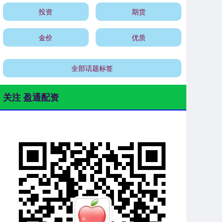
投资
期货
金价
优质
全部话题标签
关注 盈通配资