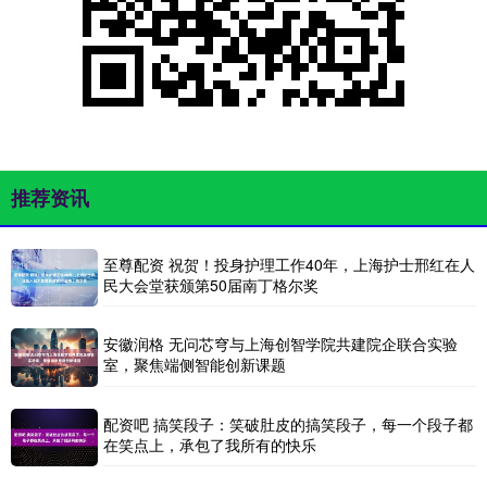
推荐资讯
至尊配资 祝贺！投身护理工作40年，上海护士邢红在人
民大会堂获颁第50届南丁格尔奖
安徽润格 无问芯穹与上海创智学院共建院企联合实验
室，聚焦端侧智能创新课题
配资吧 搞笑段子：笑破肚皮的搞笑段子，每一个段子都
在笑点上，承包了我所有的快乐