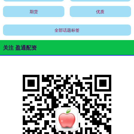
期货
优质
全部话题标签
关注 盈通配资