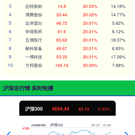
3
志特新材
14.8
20.03%
14.18%
4
博腾股份
20.44
20.02%
14.77%
5
近岸蛋白
46.72
20.01%
5.62%
6
毕得医药
61.6
20.01%
6.12%
7
五洲医疗
83.62
20.01%
18.37%
8
耐科装备
49.67
20.01%
6.83%
9
一博科技
53.33
20.01%
17.26%
10
方邦股份
146.16
20.00%
7.68%
沪深京行情 实时轮播
沪深300
4694.44
43.13
0.93%