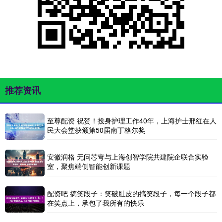
推荐资讯
至尊配资 祝贺！投身护理工作40年，上海护士邢红在人
民大会堂获颁第50届南丁格尔奖
安徽润格 无问芯穹与上海创智学院共建院企联合实验
室，聚焦端侧智能创新课题
配资吧 搞笑段子：笑破肚皮的搞笑段子，每一个段子都
在笑点上，承包了我所有的快乐