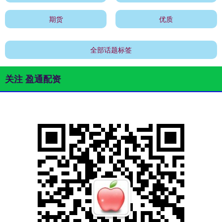
期货
优质
全部话题标签
关注 盈通配资