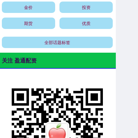
金价
投资
期货
优质
全部话题标签
关注 盈通配资