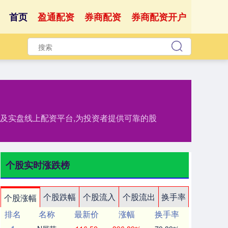
首页
盈通配资
券商配资
券商配资开户
务及实盘线上配资平台,为投资者提供可靠的股
个股实时涨跌榜
个股跌幅
个股流入
个股流出
换手率
个股涨幅
排名
名称
最新价
涨幅
换手率