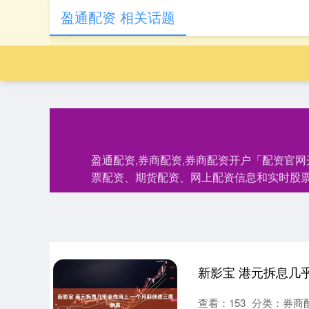
盈通配资 相关话题
盈通配资,券商配资,券商配资开户「配资官
票配资、期货配资、网上配资信息和实时股
新影宝 港元拆息几
查看：
153
分类：
券商