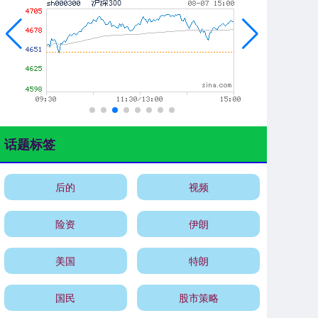
话题标签
后的
视频
险资
伊朗
美国
特朗
国民
股市策略