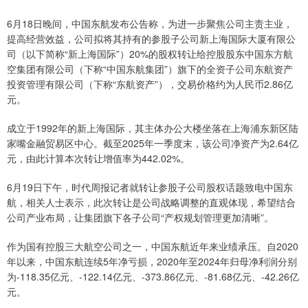
6月18日晚间，中国东航发布公告称，为进一步聚焦公司主责主业，
提高经营效益，公司拟将其持有的参股子公司新上海国际大厦有限公
司（以下简称“新上海国际”）20%的股权转让给控股股东中国东方航
空集团有限公司（下称“中国东航集团”）旗下的全资子公司东航资产
投资管理有限公司（下称“东航资产”），交易价格约为人民币2.86亿
元。
成立于1992年的新上海国际，其主体办公大楼坐落在上海浦东新区陆
家嘴金融贸易区中心。截至2025年一季度末，该公司净资产为2.64亿
元，由此计算本次转让增值率为442.02%。
6月19日下午，时代周报记者就转让参股子公司股权话题致电中国东
航，相关人士表示，此次转让是公司战略调整的直观体现，希望结合
公司产业布局，让集团旗下各子公司“产权规划管理更加清晰”。
作为国有控股三大航空公司之一，中国东航近年来业绩承压。自2020
年以来，中国东航连续5年净亏损，2020年至2024年归母净利润分别
为-118.35亿元、-122.14亿元、-373.86亿元、-81.68亿元、-42.26亿
元。