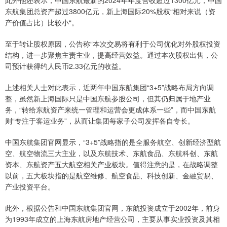
此外他还表示，中国东航最新的2024年年度营收超过1300亿元，中国
东航集团总资产超过3800亿元，新上海国际20%股权“相对来说（资
产价值占比）比较小“。
至于转让股权原因，公告称“本次交易将有利于公司优化对外股权投资
结构，进一步聚焦主责主业，提高经营效益。通过本次股权出售，公
司预计获得约人民币2.33亿元的收益。
上述相关人士对此表示，近两年中国东航集团“3+5”战略布局方向调
整，虽然新上海国际只是中国东航参股公司，但其仍归属于地产业
务，“转给东航资产来统一管理和运营会更成体系一些”，而中国东航
则“专注于客运业务”，从而让集团每家子公司发挥各自专长。
中国东航集团官网显示，“3+5”战略指的是全服务航空、创新经济型航
空、航空物流三大主业，以及东航技术、东航食品、东航科创、东航
资本、东航资产五大航空相关产业板块。值得注意的是，在战略调整
以前，五大板块指的是航空维修、航空食品、科技创新、金融贸易、
产业投资平台。
此外，根据公告和中国东航集团官网，东航投资成立于2002年，前身
为1993年成立的上海东航房地产经营公司，主要从事实业投资及其相