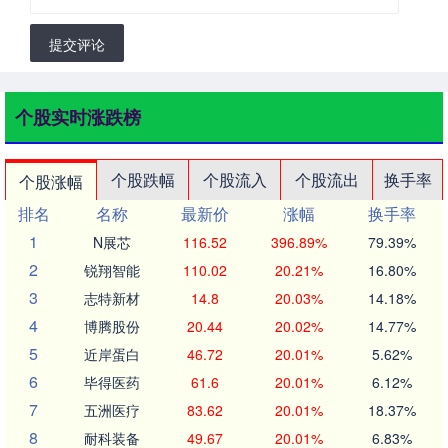
提交评论
个股实时涨跌榜
个股跌幅
个股流入
个股流出
换手率
个股涨幅
排名
名称
最新价
涨幅
换手率
1
N展芯
116.52
396.89%
79.39%
2
锐翔智能
110.02
20.21%
16.80%
3
志特新材
14.8
20.03%
14.18%
4
博腾股份
20.44
20.02%
14.77%
5
近岸蛋白
46.72
20.01%
5.62%
6
毕得医药
61.6
20.01%
6.12%
7
五洲医疗
83.62
20.01%
18.37%
8
耐科装备
49.67
20.01%
6.83%