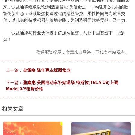
通不仅是时代的同行者，更是以科技驱动产业变革的践行者。面向未
来，诚益通将继续以“让制造更智能”为使命之一，构建开放协同的数
智化新生态；继续聚焦制造过程的精益管控、柔性协同与高质量交
付，以扎实的技术积累与落地实践，为制造强国战略贡献一己全力。
诚益通愿与行业伙伴携手倍加网配资，共赴中国智造下一场辉
煌！
盈通配资提示：文章来自网络，不代表本站观点。
上一篇：
金策略 陈年商业版图盘点
下一篇：
盈鑫惠 美国电动车补贴退场 特斯拉(TSLA.US)上调
Model 3/Y租赁价格
相关文章