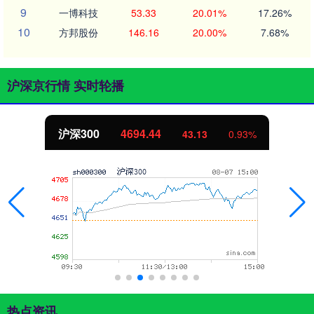
9
一博科技
53.33
20.01%
17.26%
10
方邦股份
146.16
20.00%
7.68%
沪深京行情 实时轮播
沪深300
4694.44
43.13
0.93%
热点资讯