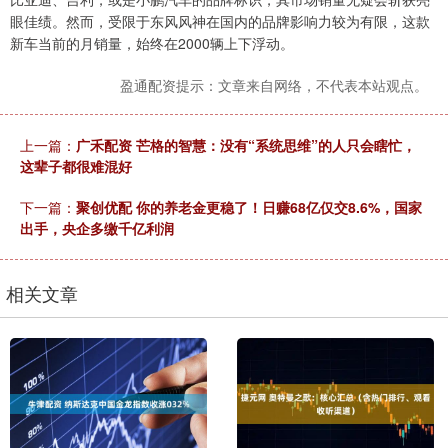
眼佳绩。然而，受限于东风风神在国内的品牌影响力较为有限，这款
新车当前的月销量，始终在2000辆上下浮动。
盈通配资提示：文章来自网络，不代表本站观点。
上一篇：
广禾配资 芒格的智慧：没有“系统思维”的人只会瞎忙，
这辈子都很难混好
下一篇：
聚创优配 你的养老金更稳了！日赚68亿仅交8.6%，国家
出手，央企多缴千亿利润
相关文章