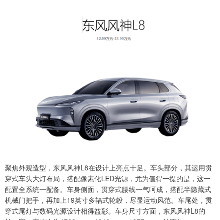
聚焦外观造型，东风风神L8在设计上亮点十足。车头部分，其运用贯
穿式车头大灯布局，搭配像素化LED光源，尤为值得一提的是，这一
配置全系统一配备。车身侧面，贯穿式腰线一气呵成，搭配半隐藏式
机械门把手，再加上19英寸多辐式轮毂，尽显运动风范。车尾处，贯
穿式尾灯与数码光源设计相得益彰。车身尺寸方面，东风风神L8的