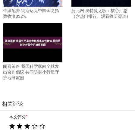
牛津配资 纳斯达克中国金龙指
捷元网 奥特曼之歌：核心汇总
数收涨032%
（含热门排行、观看收听渠道）
闻喜策略 我国科学家向全球发
出合作倡议 共同防御小行星守
护地球家园
相关评论
本文评分
*