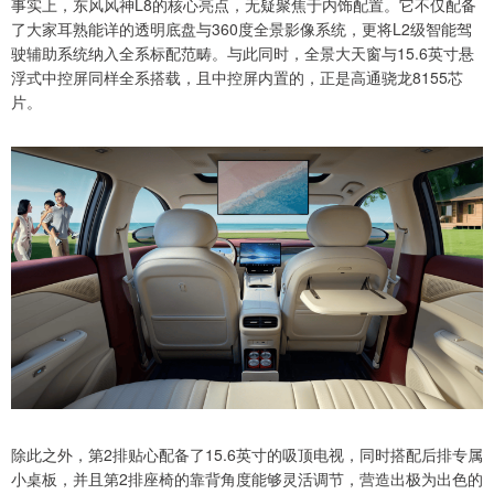
事实上，东风风神L8的核心亮点，无疑聚焦于内饰配置。它不仅配备
了大家耳熟能详的透明底盘与360度全景影像系统，更将L2级智能驾
驶辅助系统纳入全系标配范畴。与此同时，全景大天窗与15.6英寸悬
浮式中控屏同样全系搭载，且中控屏内置的，正是高通骁龙8155芯
片。
除此之外，第2排贴心配备了15.6英寸的吸顶电视，同时搭配后排专属
小桌板，并且第2排座椅的靠背角度能够灵活调节，营造出极为出色的