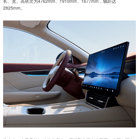
长、宽、高依次为4762mm、1910mm、1677mm，轴距达
2825mm。