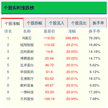
个股实时涨跌榜
个股跌幅
个股流入
个股流出
换手率
个股涨幅
排名
名称
最新价
涨幅
换手率
1
N展芯
116.52
396.89%
79.39%
2
锐翔智能
110.02
20.21%
16.80%
3
志特新材
14.8
20.03%
14.18%
4
博腾股份
20.44
20.02%
14.77%
5
近岸蛋白
46.72
20.01%
5.62%
6
毕得医药
61.6
20.01%
6.12%
7
五洲医疗
83.62
20.01%
18.37%
8
耐科装备
49.67
20.01%
6.83%
9
一博科技
53.33
20.01%
17.26%
10
方邦股份
146.16
20.00%
7.68%