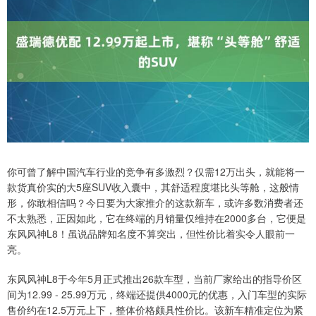
你可曾了解中国汽车行业的竞争有多激烈？仅需12万出头，就能将一
款货真价实的大5座SUV收入囊中，其舒适程度堪比头等舱，这般情
形，你敢相信吗？今日要为大家推介的这款新车，或许多数消费者还
不太熟悉，正因如此，它在终端的月销量仅维持在2000多台，它便是
东风风神L8！虽说品牌知名度不算突出，但性价比着实令人眼前一
亮。
东风风神L8于今年5月正式推出26款车型，当前厂家给出的指导价区
间为12.99 - 25.99万元，终端还提供4000元的优惠，入门车型的实际
售价约在12.5万元上下，整体价格颇具性价比。该新车精准定位为紧