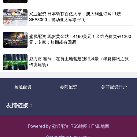
兴业配资 日本斩获百亿大单，澳大利亚订购11艘
SEA3000，搅动亚太军事平衡
盛鹏配资 现货黄金站上4160美元！金饰克价突破1200
元，专家：短期或有回调
威力财 窑洞，在黄土地营建独特风景（华夏博物之旅·
传统建筑）
盈通配资
券商配资
券商配资开户
友情链接：
Powered by
盈通配资
RSS地图
HTML地图