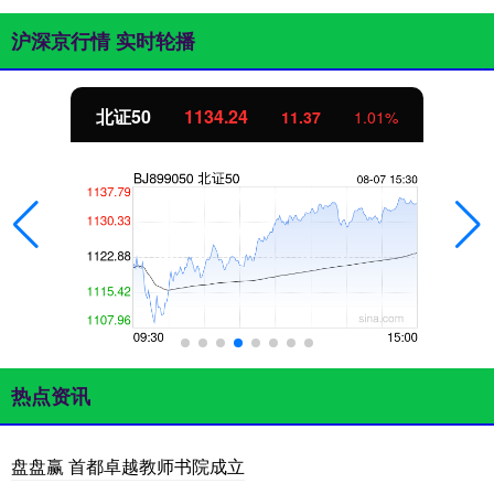
沪深京行情 实时轮播
北证50
1134.24
11.37
1.01%
热点资讯
盘盘赢 首都卓越教师书院成立