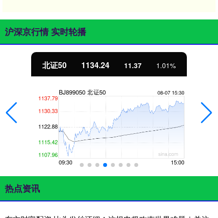
沪深京行情 实时轮播
北证50
1134.24
11.37
1.01%
热点资讯