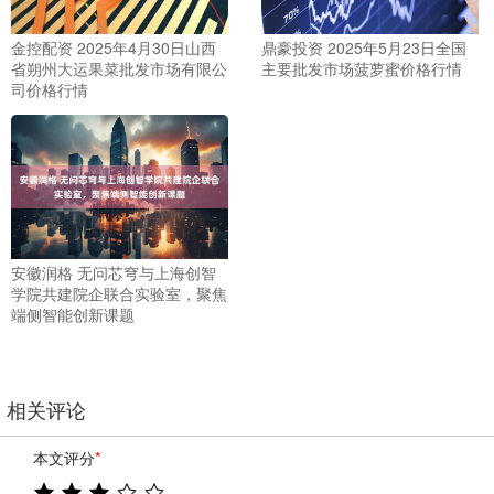
金控配资 2025年4月30日山西
鼎豪投资 2025年5月23日全国
省朔州大运果菜批发市场有限公
主要批发市场菠萝蜜价格行情
司价格行情
安徽润格 无问芯穹与上海创智
学院共建院企联合实验室，聚焦
端侧智能创新课题
相关评论
本文评分
*