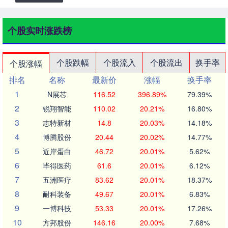
个股实时涨跌榜
个股跌幅
个股流入
个股流出
换手率
个股涨幅
排名
名称
最新价
涨幅
换手率
1
N展芯
116.52
396.89%
79.39%
2
锐翔智能
110.02
20.21%
16.80%
3
志特新材
14.8
20.03%
14.18%
4
博腾股份
20.44
20.02%
14.77%
5
近岸蛋白
46.72
20.01%
5.62%
6
毕得医药
61.6
20.01%
6.12%
7
五洲医疗
83.62
20.01%
18.37%
8
耐科装备
49.67
20.01%
6.83%
9
一博科技
53.33
20.01%
17.26%
10
方邦股份
146.16
20.00%
7.68%