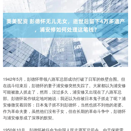
1942年5月，彭德怀带领八路军总部成功打破了日军的铁壁合围。但
在战斗结束后，彭德怀的妻子浦安修突然失踪了。大家都以为浦安修
可能被敌人抓走了，然而，没过多久，浦安修又出现在了八路军总
部。彭德怀装作镇定地对她说：我还以为你被日本鬼子抓走了呢？浦
安修微笑着回答：日本鬼子抓不到彭德怀，当然也抓不到他的老婆。
作为革命夫妻，虽然他们没有子女，但在长期的革命斗争中，彭德怀
与浦安修形成了深厚的默契。
1950年10月，彭德怀被任命为中国人民志愿军总司令。由于保密需