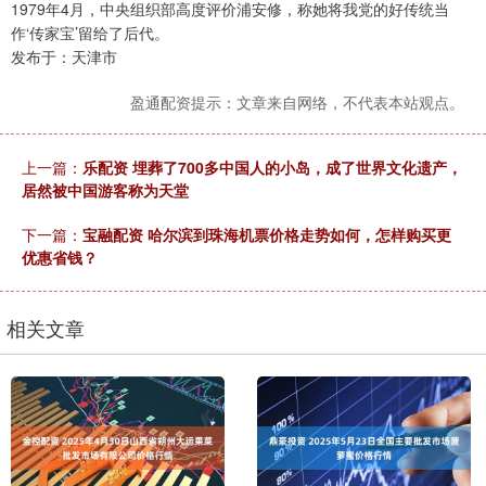
1979年4月，中央组织部高度评价浦安修，称她将我党的好传统当
作‘传家宝’留给了后代。
发布于：天津市
盈通配资提示：文章来自网络，不代表本站观点。
上一篇：
乐配资 埋葬了700多中国人的小岛，成了世界文化遗产，
居然被中国游客称为天堂
下一篇：
宝融配资 哈尔滨到珠海机票价格走势如何，怎样购买更
优惠省钱？
相关文章