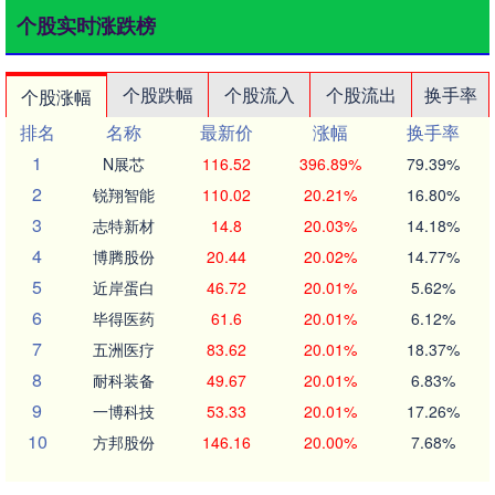
个股实时涨跌榜
个股跌幅
个股流入
个股流出
换手率
个股涨幅
排名
名称
最新价
涨幅
换手率
1
N展芯
116.52
396.89%
79.39%
2
锐翔智能
110.02
20.21%
16.80%
3
志特新材
14.8
20.03%
14.18%
4
博腾股份
20.44
20.02%
14.77%
5
近岸蛋白
46.72
20.01%
5.62%
6
毕得医药
61.6
20.01%
6.12%
7
五洲医疗
83.62
20.01%
18.37%
8
耐科装备
49.67
20.01%
6.83%
9
一博科技
53.33
20.01%
17.26%
10
方邦股份
146.16
20.00%
7.68%