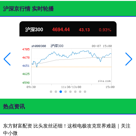
沪深京行情 实时轮播
沪深300
4694.44
43.13
0.93%
热点资讯
东方财富配资 比头发丝还细！这根电极攻克世界难题｜关注
中小微