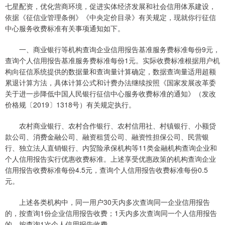
七星配资，优化营商环境，促进实体经济发展和社会信用体系建设，
依据《征信业管理条例》《中央定价目录》有关规定，现就你行征信
中心服务收费标准有关事项通知如下。
一、商业银行等机构查询企业信用报告基准服务费标准每份9元，
查询个人信用报告基准服务费标准每份1元。实际收费标准根据用户机
构向征信系统提供的数据量和查询量计算确定，数据查询量适用超额
累退计算方法，具体计算公式和计费办法继续按照《国家发展改革委
关于进一步降低中国人民银行征信中心服务收费标准的通知》（发改
价格规〔2019〕1318号）有关规定执行。
农村商业银行、农村合作银行、农村信用社、村镇银行、小额贷
款公司、消费金融公司、融资租赁公司、融资性担保公司、民营银
行、独立法人直销银行、内贸险承保机构等11类金融机构查询企业和
个人信用报告实行优惠收费标准。上述享受优惠政策的机构查询企业
信用报告收费标准每份4.5元，查询个人信用报告收费标准每份0.5
元。
上述各类机构中，同一用户30天内多次查询同一企业信用报告
的，按查询1份企业信用报告收费；1天内多次查询同一个人信用报告
的，按查询1次个人信用报告收费。