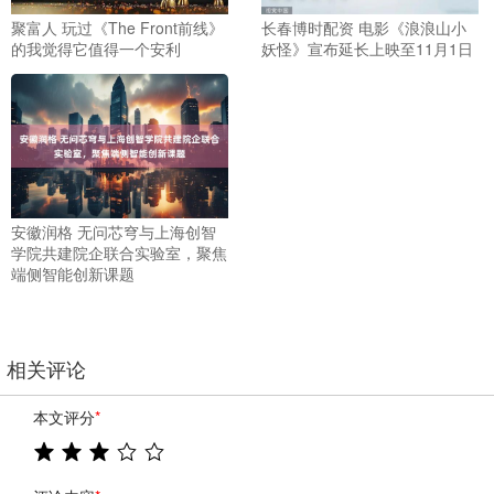
聚富人 玩过《The Front前线》
长春博时配资 电影《浪浪山小
的我觉得它值得一个安利
妖怪》宣布延长上映至11月1日
安徽润格 无问芯穹与上海创智
学院共建院企联合实验室，聚焦
端侧智能创新课题
相关评论
本文评分
*