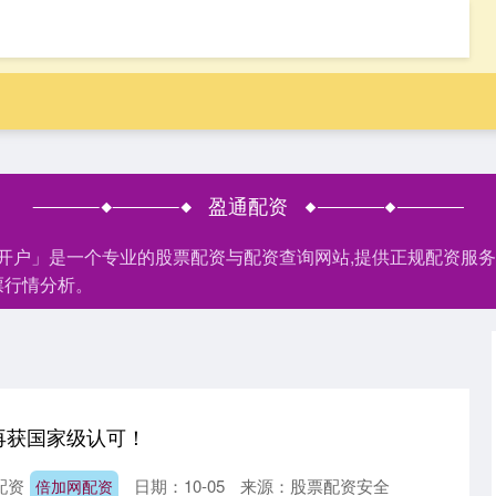
盈通配资
网开户」是一个专业的股票配资与配资查询网站,提供正规配资服
票行情分析。
再获国家级认可！
配资
日期：10-05
来源：股票配资安全
倍加网配资