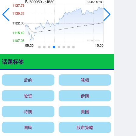
话题标签
后的
视频
险资
伊朗
特朗
美国
国民
股市策略