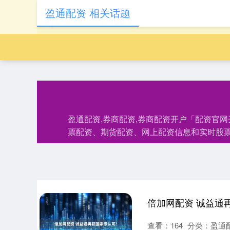
盈通配资 相关话题
盈通配资,券商配资,券商配资开户「配资官
票配资、期货配资、网上配资信息和实时股
倍加网配资 诚益通
查看：
164
分类：
盈通