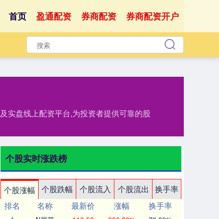
首页
盈通配资
券商配资
券商配资开户
务及实盘线上配资平台,为投资者提供可靠的股
个股实时涨跌榜
个股跌幅
个股流入
个股流出
换手率
个股涨幅
排名
名称
最新价
涨幅
换手率