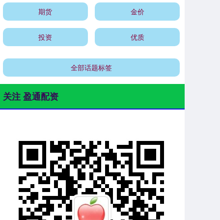
期货
金价
投资
优质
全部话题标签
关注 盈通配资