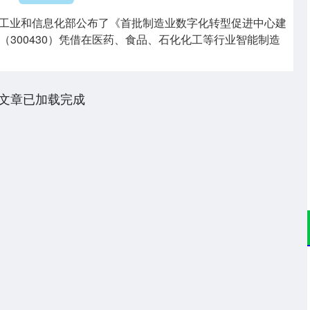
日，工业和信息化部公布了《首批制造业数字化转型促进中心建
（300430）凭借在医药、食品、石化化工等行业智能制造
文章已加载完成
沪深300
4694.44
.42%
43.13
0.93%