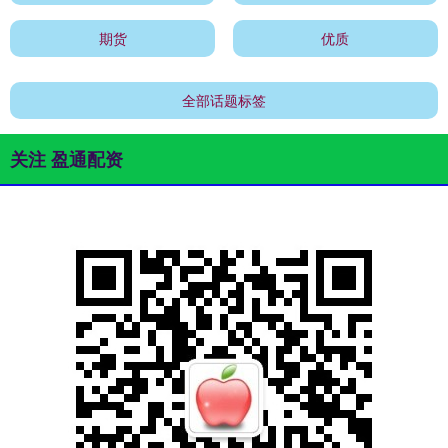
期货
优质
全部话题标签
关注 盈通配资