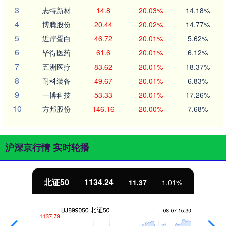
3
志特新材
14.8
20.03%
14.18%
4
博腾股份
20.44
20.02%
14.77%
5
近岸蛋白
46.72
20.01%
5.62%
6
毕得医药
61.6
20.01%
6.12%
7
五洲医疗
83.62
20.01%
18.37%
8
耐科装备
49.67
20.01%
6.83%
9
一博科技
53.33
20.01%
17.26%
10
方邦股份
146.16
20.00%
7.68%
沪深京行情 实时轮播
北证50
1134.24
11.37
1.01%