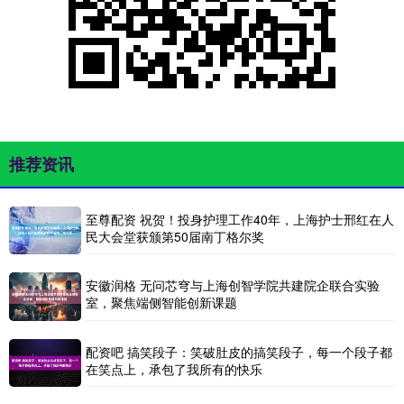
推荐资讯
至尊配资 祝贺！投身护理工作40年，上海护士邢红在人
民大会堂获颁第50届南丁格尔奖
安徽润格 无问芯穹与上海创智学院共建院企联合实验
室，聚焦端侧智能创新课题
配资吧 搞笑段子：笑破肚皮的搞笑段子，每一个段子都
在笑点上，承包了我所有的快乐