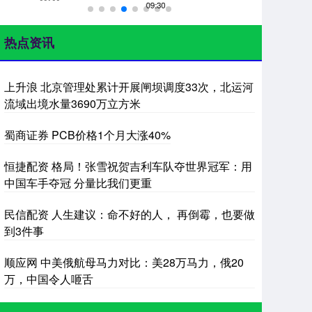
热点资讯
上升浪 北京管理处累计开展闸坝调度33次，北运河
流域出境水量3690万立方米
蜀商证券 PCB价格1个月大涨40%
恒捷配资 格局！张雪祝贺吉利车队夺世界冠军：用
中国车手夺冠 分量比我们更重
民信配资 人生建议：命不好的人， 再倒霉，也要做
到3件事
顺应网 中美俄航母马力对比：美28万马力，俄20
万，中国令人咂舌