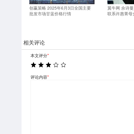
创赢策略 2025年6月3日全国主要
翼牛网 佘诗
批发市场甘蓝价格行情
联系许惠菁母
相关评论
本文评分
*
评论内容
*