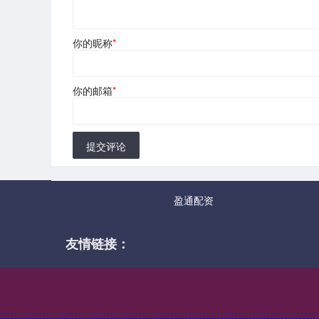
你的昵称
*
你的邮箱
*
提交评论
盈通配资
友情链接：