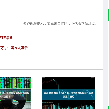
盈通配资提示：文章来自网络，不代表本站观点。
ETF居首
0万，中国令人咂舌