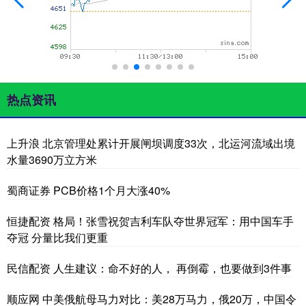
热点资讯
上升浪 北京管理处累计开展闸坝调度33次，北运河流域出境
水量3690万立方米
蜀商证券 PCB价格1个月大涨40%
恒捷配资 格局！张雪祝贺吉利车队夺世界冠军：用中国车手
夺冠 分量比我们更重
民信配资 人生建议：命不好的人， 再倒霉，也要做到3件事
顺应网 中美俄航母马力对比：美28万马力，俄20万，中国令