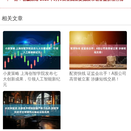
相关文章
小麦策略 上海创智学院发布七
配资快线 证监会出手！A股公司
大创新成果，引领人工智能新纪
高管被立案 涉嫌短线交易！
元