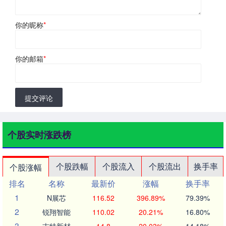
你的昵称
*
你的邮箱
*
提交评论
个股实时涨跌榜
个股跌幅
个股流入
个股流出
换手率
个股涨幅
排名
名称
最新价
涨幅
换手率
1
N展芯
116.52
396.89%
79.39%
2
锐翔智能
110.02
20.21%
16.80%
3
志特新材
14.8
20.03%
14.18%