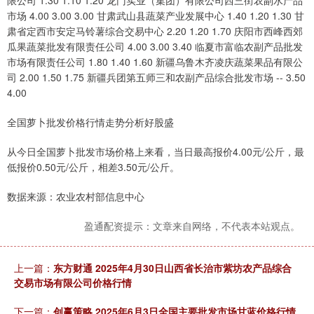
限公司 1.30 1.10 1.20 龙门实业（集团）有限公司西三街农副水产品
市场 4.00 3.00 3.00 甘肃武山县蔬菜产业发展中心 1.40 1.20 1.30 甘
肃省定西市安定马铃薯综合交易中心 2.20 1.20 1.70 庆阳市西峰西郊
瓜果蔬菜批发有限责任公司 4.00 3.00 3.40 临夏市富临农副产品批发
市场有限责任公司 1.80 1.40 1.60 新疆乌鲁木齐凌庆蔬菜果品有限公
司 2.00 1.50 1.75 新疆兵团第五师三和农副产品综合批发市场 -- 3.50
4.00
全国萝卜批发价格行情走势分析好股盛
从今日全国萝卜批发市场价格上来看，当日最高报价4.00元/公斤，最
低报价0.50元/公斤，相差3.50元/公斤。
数据来源：农业农村部信息中心
盈通配资提示：文章来自网络，不代表本站观点。
上一篇：
东方财通 2025年4月30日山西省长治市紫坊农产品综合
交易市场有限公司价格行情
下一篇：
创赢策略 2025年6月3日全国主要批发市场甘蓝价格行情