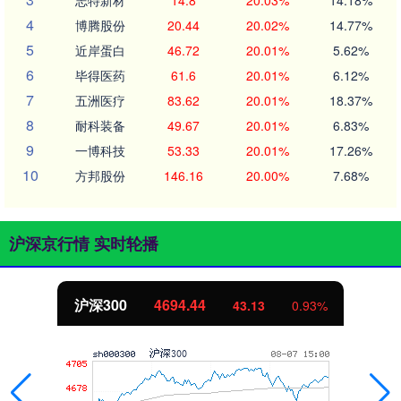
4
博腾股份
20.44
20.02%
14.77%
5
近岸蛋白
46.72
20.01%
5.62%
6
毕得医药
61.6
20.01%
6.12%
7
五洲医疗
83.62
20.01%
18.37%
8
耐科装备
49.67
20.01%
6.83%
9
一博科技
53.33
20.01%
17.26%
10
方邦股份
146.16
20.00%
7.68%
沪深京行情 实时轮播
沪深300
4694.44
43.13
0.93%