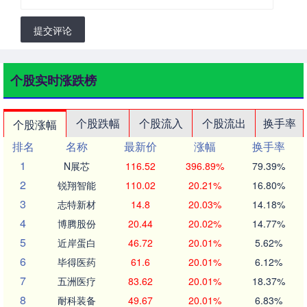
提交评论
个股实时涨跌榜
个股跌幅
个股流入
个股流出
换手率
个股涨幅
排名
名称
最新价
涨幅
换手率
1
N展芯
116.52
396.89%
79.39%
2
锐翔智能
110.02
20.21%
16.80%
3
志特新材
14.8
20.03%
14.18%
4
博腾股份
20.44
20.02%
14.77%
5
近岸蛋白
46.72
20.01%
5.62%
6
毕得医药
61.6
20.01%
6.12%
7
五洲医疗
83.62
20.01%
18.37%
8
耐科装备
49.67
20.01%
6.83%