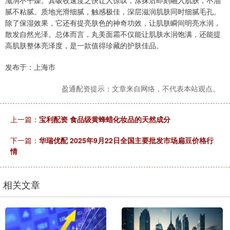
滋润不干燥。其吸收速度之快让人惊叹，涂抹后即刻融入肌肤，不油
腻不粘腻。质地光滑细腻，触感极佳，深层滋润肌肤同时细腻毛孔。
除了保湿效果，它还有提亮肤色的神奇功效，让肌肤瞬间明亮水润，
散发自然光泽。总体而言，丸美面霜不仅能让肌肤水润饱满，还能提
高肌肤整体亮泽度，是一款值得珍藏的护肤佳品。
发布于：上海市
盈通配资提示：文章来自网络，不代表本站观点。
上一篇：
宝利配资 食品级黄蜂蜡化妆品的天然成分
下一篇：
华瑞优配 2025年9月22日全国主要批发市场扁豆价格行
情
相关文章