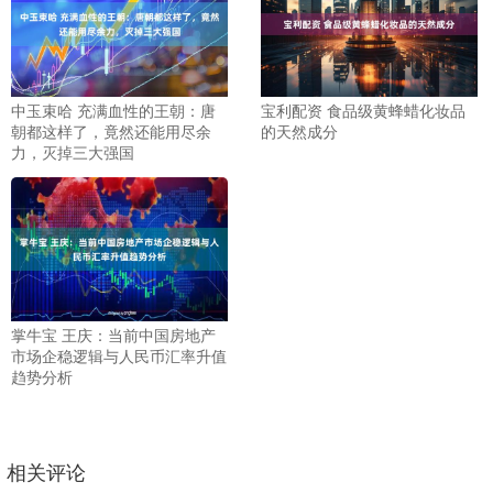
中玉束哈 充满血性的王朝：唐
宝利配资 食品级黄蜂蜡化妆品
朝都这样了，竟然还能用尽余
的天然成分
力，灭掉三大强国
掌牛宝 王庆：当前中国房地产
市场企稳逻辑与人民币汇率升值
趋势分析
相关评论