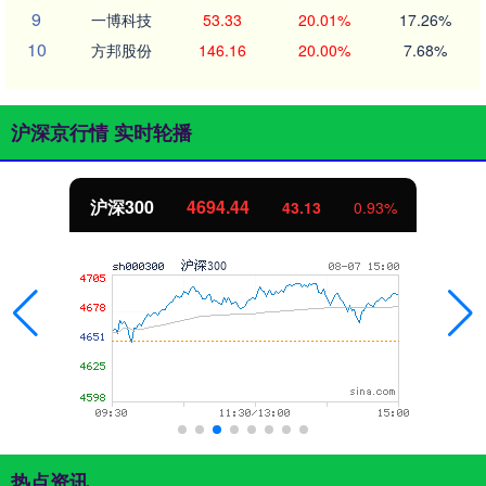
9
一博科技
53.33
20.01%
17.26%
10
方邦股份
146.16
20.00%
7.68%
沪深京行情 实时轮播
沪深300
4694.44
43.13
0.93%
热点资讯