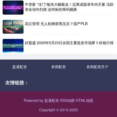
牛管家 “冷门”板块大幅吸金！近两成股录年内天量 活跃
资金动向扫描 这些标的筹码频换
高亿管理 无人机蜂群黑压压？国产PLB
好股盛 2025年5月23日全国主要批发市场萝卜价格行情
盈通配资
券商配资
券商配资开户
友情链接：
Powered by
盈通配资
RSS地图
HTML地图
Copyright
© 2013-2025