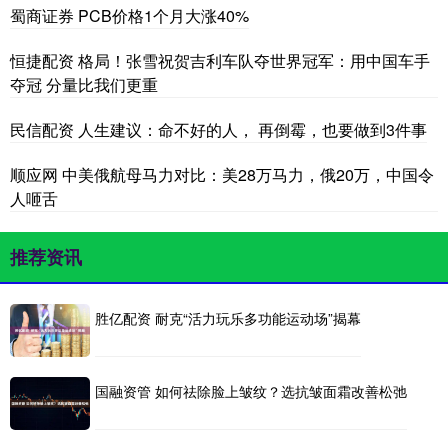
蜀商证券 PCB价格1个月大涨40%
恒捷配资 格局！张雪祝贺吉利车队夺世界冠军：用中国车手
夺冠 分量比我们更重
民信配资 人生建议：命不好的人， 再倒霉，也要做到3件事
顺应网 中美俄航母马力对比：美28万马力，俄20万，中国令
人咂舌
推荐资讯
胜亿配资 耐克“活力玩乐多功能运动场”揭幕
国融资管 如何祛除脸上皱纹？选抗皱面霜改善松弛