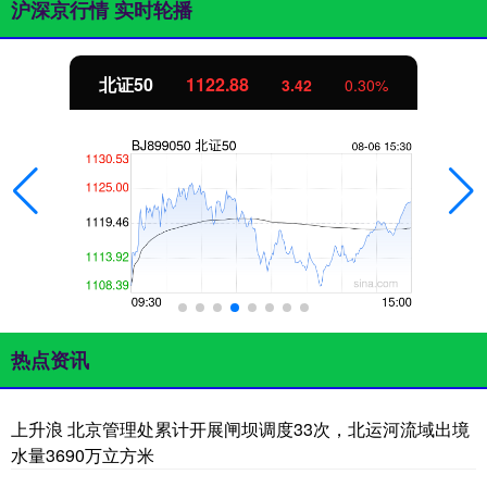
沪深京行情 实时轮播
北证50
1122.88
3.42
0.30%
热点资讯
上升浪 北京管理处累计开展闸坝调度33次，北运河流域出境
水量3690万立方米