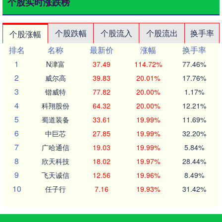
个股实时涨跌榜
个股跌幅
个股流入
个股流出
换手率
个股涨幅
排名
名称
最新价
涨幅
换手率
1
N津富
37.49
114.72%
77.46%
2
威尔高
39.83
20.01%
17.76%
3
锴威特
77.82
20.00%
1.17%
4
科翔股份
64.32
20.00%
12.21%
5
蜀道装备
33.61
19.99%
11.69%
6
中巨芯
27.85
19.99%
32.20%
7
广哈通信
19.03
19.99%
5.84%
8
欣天科技
18.02
19.97%
28.44%
9
飞天诚信
12.56
19.96%
8.49%
10
任子行
7.16
19.93%
31.42%