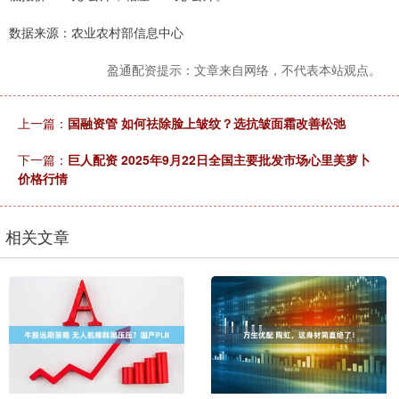
数据来源：农业农村部信息中心
盈通配资提示：文章来自网络，不代表本站观点。
上一篇：
国融资管 如何祛除脸上皱纹？选抗皱面霜改善松弛
下一篇：
巨人配资 2025年9月22日全国主要批发市场心里美萝卜
价格行情
相关文章