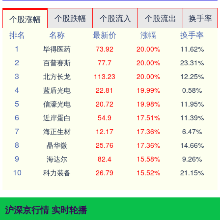
个股跌幅
个股流入
个股流出
换手率
个股涨幅
排名
名称
最新价
涨幅
换手率
1
毕得医药
73.92
20.00%
11.62%
2
百普赛斯
77.7
20.00%
23.31%
3
北方长龙
113.23
20.00%
12.25%
4
蓝盾光电
22.81
19.99%
0.58%
5
信濠光电
20.72
19.98%
11.95%
6
近岸蛋白
54.9
17.51%
11.39%
7
海正生材
12.17
17.36%
6.47%
8
晶华微
25.76
17.36%
14.66%
9
海达尔
82.4
15.58%
9.26%
10
科力装备
26.79
15.52%
21.15%
沪深京行情 实时轮播