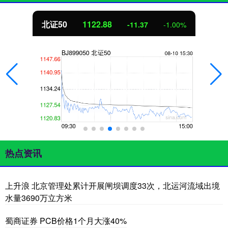
北证50
1122.88
-11.37
-1.00%
热点资讯
上升浪 北京管理处累计开展闸坝调度33次，北运河流域出境
水量3690万立方米
蜀商证券 PCB价格1个月大涨40%