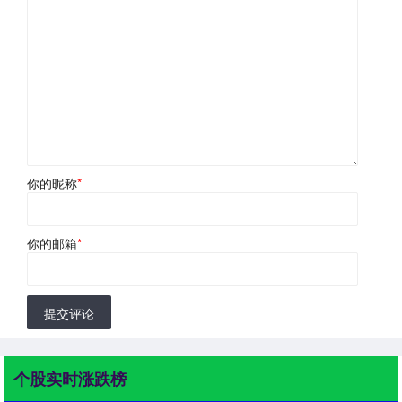
你的昵称
*
你的邮箱
*
提交评论
个股实时涨跌榜