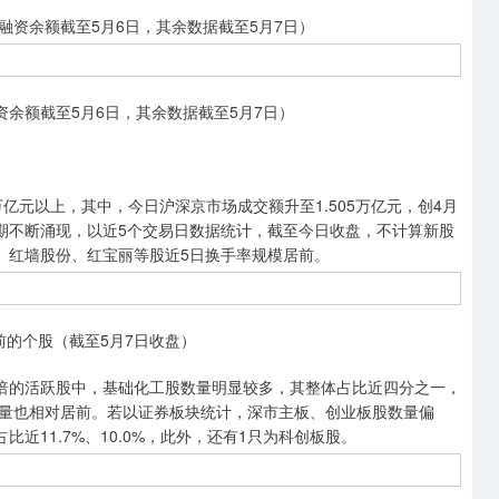
融资余额截至5月6日，其余数据截至5月7日）
余额截至5月6日，其余数据截至5月7日）
元以上，其中，今日沪深京市场成交额升至1.505万亿元，创4月
近期不断涌现，以近5个交易日数据统计，截至今日收盘，不计算新股
机、红墙股份、红宝丽等股近5日换手率规模居前。
前的个股（截至5月7日收盘）
倍的活跃股中，基础化工股数量明显较多，其整体占比近四分之一，
量也相对居前。若以证券板块统计，深市主板、创业板股数量偏
占比近11.7%、10.0%，此外，还有1只为科创板股。