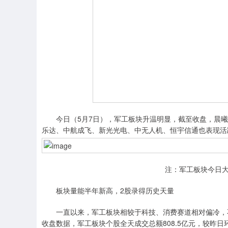
今日（5月7日），军工板块升温明显，截至收盘，晨曦
乐达、中航成飞、新光光电、中无人机、恒宇信通也表现活
注：军工板块今日大
板块量能半年新高，2股录得历史天量
一直以来，军工板块相较于科技、消费赛道相对偏冷，不过
收盘数据，军工板块个股全天成交总额808.5亿元，较昨日环