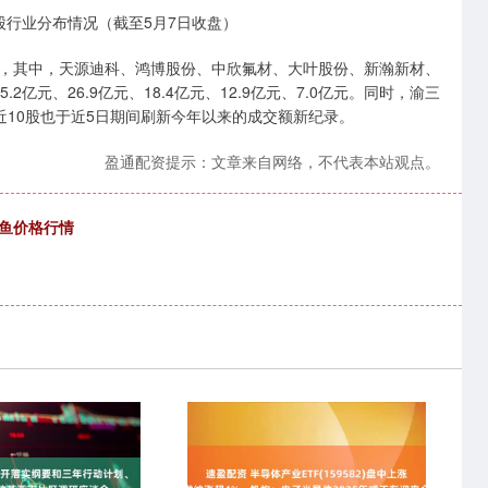
股行业分布情况（截至5月7日收盘）
其中，天源迪科、鸿博股份、中欣氟材、大叶股份、新瀚新材、
2亿元、26.9亿元、18.4亿元、12.9亿元、7.0亿元。同时，渝三
10股也于近5日期间刷新今年以来的成交额新纪录。
盈通配资提示：文章来自网络，不代表本站观点。
花鱼价格行情