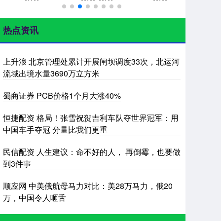
热点资讯
上升浪 北京管理处累计开展闸坝调度33次，北运河
流域出境水量3690万立方米
蜀商证券 PCB价格1个月大涨40%
恒捷配资 格局！张雪祝贺吉利车队夺世界冠军：用
中国车手夺冠 分量比我们更重
民信配资 人生建议：命不好的人， 再倒霉，也要做
到3件事
顺应网 中美俄航母马力对比：美28万马力，俄20
万，中国令人咂舌