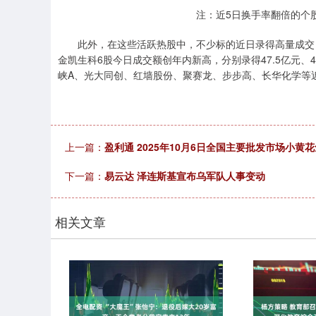
注：近5日换手率翻倍的个
此外，在这些活跃热股中，不少标的近日录得高量成交，
金凯生科6股今日成交额创年内新高，分别录得47.5亿元、45.
峡A、光大同创、红墙股份、聚赛龙、步步高、长华化学等近
上一篇：
盈利通 2025年10月6日全国主要批发市场小黄
下一篇：
易云达 泽连斯基宣布乌军队人事变动
相关文章