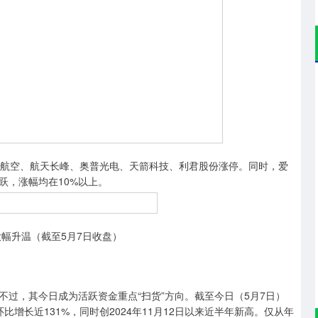
航空、航天长峰、奥普光电、天箭科技、利君股份涨停。同时，爱
跃，涨幅均在10%以上。
幅升温（截至5月7日收盘）
，其今日成为活跃资金重点“扫货”方向。截至今日（5月7日）
比增长近131%，同时创2024年11月12日以来近半年新高。仅从年