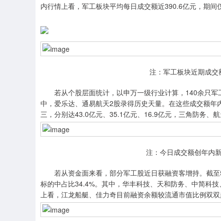
内行情上看，军工板块平均每日成交额近390.6亿元，期间仅
注：军工板块近期成交
若从个股层面统计，以申万一级行业计算，140余只军工
中，爱乐达、通易航天2股录得历史天量。在这些成交额年
三，分别达43.0亿元、35.1亿元、16.9亿元，三角防
注：今日成交额创年内新
若从资金面来看，部分军工股近日获融资客增持。截至5月
标的中占比34.4%。其中，华丰科技、天和防务、中简科
上看，江龙船艇、佳力奇目前融资余额较流通市值比例双双