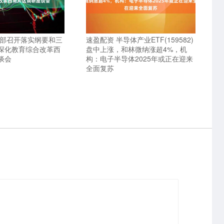
育部召开落实纲要和三
速盈配资 半导体产业ETF(159582)
深化教育综合改革西
盘中上涨，和林微纳涨超4%，机
谈会
构：电子半导体2025年或正在迎来
全面复苏