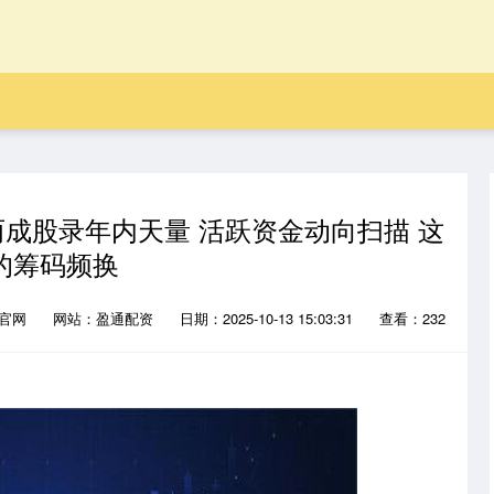
两成股录年内天量 活跃资金动向扫描 这
的筹码频换
略官网
网站：盈通配资
日期：2025-10-13 15:03:31
查看：232