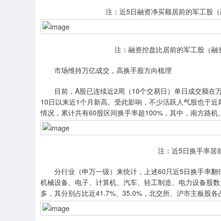
注：近5日融资净买额居前的军工股（
注：融资控盘比居前的军工股（融资
市场维持万亿成交，高换手股方向梳理
目前，A股已连续近2周（10个交易日）单日成交额在万亿
10日以来近1个月新高。受此影响，不少活跃人气股也于
情况，累计共有60股区间换手率超100%，其中，南方路
注：近5日换手率居
分行业（申万一级）来统计，上述60只近5日换手率翻
机械设备、电子、计算机、汽车、轻工制造、电力设备股数
多，其分别占比近41.7%、35.0%，北交所、沪市主板股各