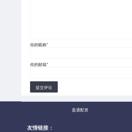
你的昵称
*
你的邮箱
*
提交评论
盈通配资
友情链接：