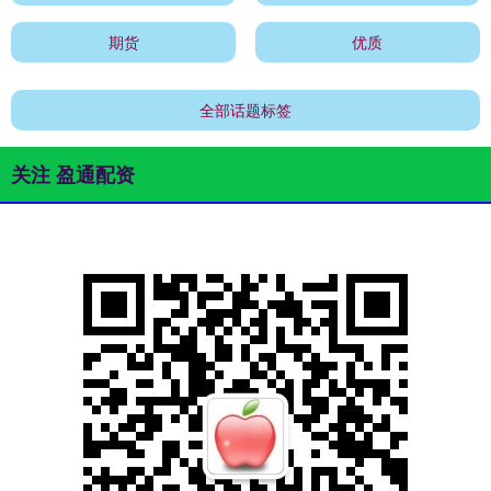
期货
优质
全部话题标签
关注 盈通配资