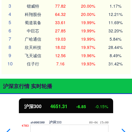
3
锴威特
77.82
20.00%
1.17%
4
科翔股份
64.32
20.00%
12.21%
5
蜀道装备
33.61
19.99%
11.69%
6
中巨芯
27.85
19.99%
32.20%
7
广哈通信
19.03
19.99%
5.84%
8
欣天科技
18.02
19.97%
28.44%
9
飞天诚信
12.56
19.96%
8.49%
10
任子行
7.16
19.93%
31.42%
沪深京行情 实时轮播
4651.31
北证50
-6.85
-0.15%