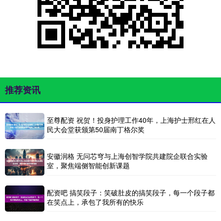
推荐资讯
至尊配资 祝贺！投身护理工作40年，上海护士邢红在人
民大会堂获颁第50届南丁格尔奖
安徽润格 无问芯穹与上海创智学院共建院企联合实验
室，聚焦端侧智能创新课题
配资吧 搞笑段子：笑破肚皮的搞笑段子，每一个段子都
在笑点上，承包了我所有的快乐