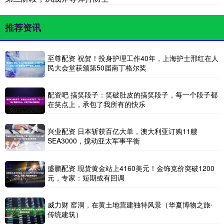
推荐资讯
至尊配资 祝贺！投身护理工作40年，上海护士邢红在人
民大会堂获颁第50届南丁格尔奖
配资吧 搞笑段子：笑破肚皮的搞笑段子，每一个段子都
在笑点上，承包了我所有的快乐
兴业配资 日本斩获百亿大单，澳大利亚订购11艘
SEA3000，搅动亚太军事平衡
盛鹏配资 现货黄金站上4160美元！金饰克价突破1200
元，专家：短期或有回调
威力财 窑洞，在黄土地营建独特风景（华夏博物之旅·
传统建筑）