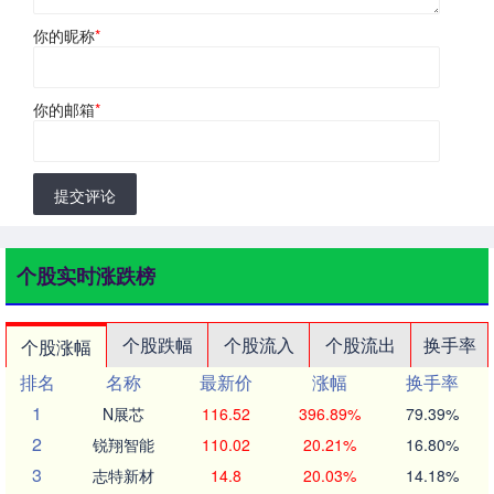
你的昵称
*
你的邮箱
*
提交评论
个股实时涨跌榜
个股跌幅
个股流入
个股流出
换手率
个股涨幅
排名
名称
最新价
涨幅
换手率
1
N展芯
116.52
396.89%
79.39%
2
锐翔智能
110.02
20.21%
16.80%
3
志特新材
14.8
20.03%
14.18%