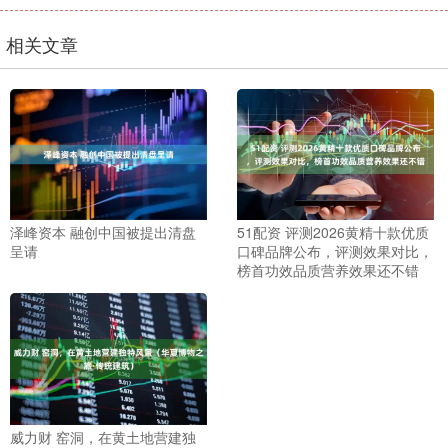
相关文章
泽峰资本 融创中国被提出清盘
51配资 评测2026黄精十款优质
呈请
口碑品牌公布，评测效果对比，
榜首功效品质营养效果还不错
威力财 窑洞，在黄土地营建独