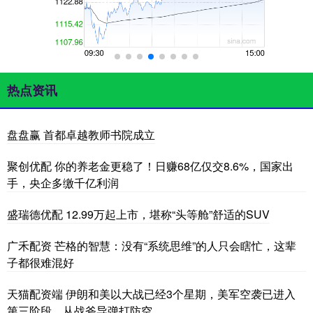
热点资讯
盘盘赢 首都卓越教师书院成立
聚创优配 你的养老金更稳了！日赚68亿仅交8.6%，国家出
手，央企多缴千亿利润
盛瑞德优配 12.99万起上市，堪称“头等舱”舒适的SUV
广禾配资 芒格的智慧：没有“系统思维”的人只会瞎忙，这辈
子都很难混好
天猫配资端 伊朗和美以大战已经3个星期，美军空袭已进入
第三阶段，从战斧导弹打防空