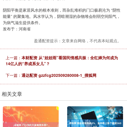
阴阳平衡是家居风水的根本准则，而杂乱堆积的门口极易沦为 “阴性
能量” 的聚集地。风水学认为，阴暗潮湿的杂物堆会削弱空间阳气，
为病气滋生提供条件。
发布于：河南省
盈通配资提示：文章来自网络，不代表本站观点。
上一篇：
本财配资 从“娃娃雨”看国民情感共振：全红婵为何成为
14亿人的“养成系女儿”？
下一篇：
通达配资 gzzfcg202509280008-1_搜狐网
相关文章