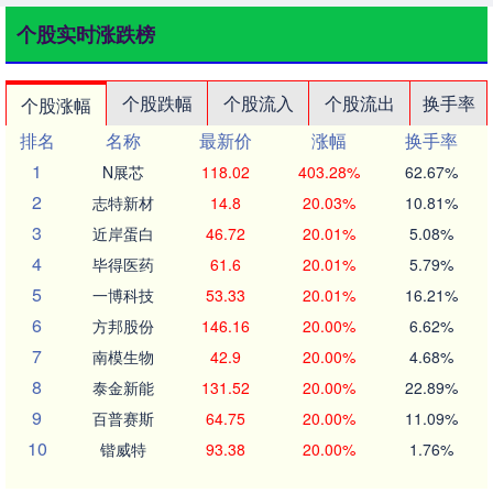
个股实时涨跌榜
个股跌幅
个股流入
个股流出
换手率
个股涨幅
排名
名称
最新价
涨幅
换手率
1
N展芯
118.02
403.28%
62.67%
2
志特新材
14.8
20.03%
10.81%
3
近岸蛋白
46.72
20.01%
5.08%
4
毕得医药
61.6
20.01%
5.79%
5
一博科技
53.33
20.01%
16.21%
6
方邦股份
146.16
20.00%
6.62%
7
南模生物
42.9
20.00%
4.68%
8
泰金新能
131.52
20.00%
22.89%
9
百普赛斯
64.75
20.00%
11.09%
10
锴威特
93.38
20.00%
1.76%