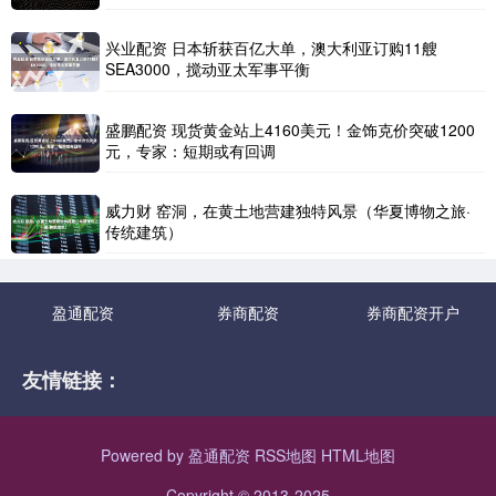
兴业配资 日本斩获百亿大单，澳大利亚订购11艘
SEA3000，搅动亚太军事平衡
盛鹏配资 现货黄金站上4160美元！金饰克价突破1200
元，专家：短期或有回调
威力财 窑洞，在黄土地营建独特风景（华夏博物之旅·
传统建筑）
盈通配资
券商配资
券商配资开户
友情链接：
Powered by
盈通配资
RSS地图
HTML地图
Copyright
© 2013-2025