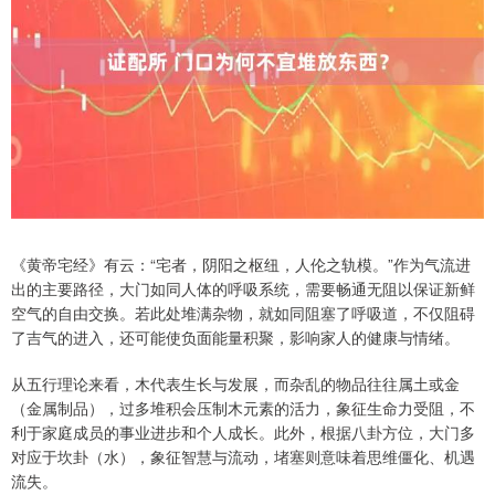
《黄帝宅经》有云：“宅者，阴阳之枢纽，人伦之轨模。”作为气流进
出的主要路径，大门如同人体的呼吸系统，需要畅通无阻以保证新鲜
空气的自由交换。若此处堆满杂物，就如同阻塞了呼吸道，不仅阻碍
了吉气的进入，还可能使负面能量积聚，影响家人的健康与情绪。
从五行理论来看，木代表生长与发展，而杂乱的物品往往属土或金
（金属制品），过多堆积会压制木元素的活力，象征生命力受阻，不
利于家庭成员的事业进步和个人成长。此外，根据八卦方位，大门多
对应于坎卦（水），象征智慧与流动，堵塞则意味着思维僵化、机遇
流失。