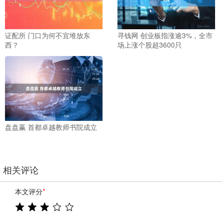
证配所 门口为何不宜堆放东
寻钱网 创业板指涨逾3%，全市
西？
场上涨个股超3600只
盘盘赢 首都卓越教师书院成立
相关评论
本文评分
*