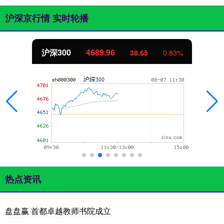
沪深京行情 实时轮播
沪深300
4689.96
38.65
0.83%
热点资讯
盘盘赢 首都卓越教师书院成立