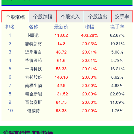
个股跌幅
个股流入
个股流出
换手率
个股涨幅
排名
名称
最新价
涨幅
换手率
1
N展芯
118.02
403.28%
62.67%
2
志特新材
14.8
20.03%
10.81%
3
近岸蛋白
46.72
20.01%
5.08%
4
毕得医药
61.6
20.01%
5.79%
5
一博科技
53.33
20.01%
16.21%
6
方邦股份
146.16
20.00%
6.62%
7
南模生物
42.9
20.00%
4.68%
8
泰金新能
131.52
20.00%
22.89%
9
百普赛斯
64.75
20.00%
11.09%
10
锴威特
93.38
20.00%
1.76%
沪深京行情 实时轮播