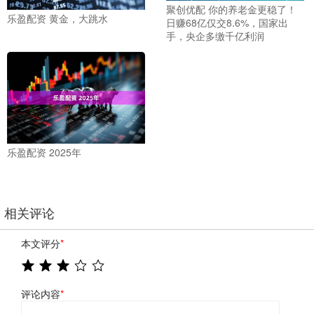
聚创优配 你的养老金更稳了！
乐盈配资 黄金，大跳水
日赚68亿仅交8.6%，国家出
手，央企多缴千亿利润
乐盈配资 2025年
相关评论
本文评分
*
评论内容
*