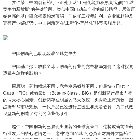
罗佳荣：中国创新药行业正处于从“工程化能力积累期”迈向“全球
竞争力释放期”的关键阶段。类似中国电动车产业的崛起路径，尽管原
始创新的基础研究积累相对薄弱，但依托工程师红利、企业家精神及
完整产业链优势，中国创新药在“工程化-产品化”环节实现反超。
中国创新药已展现显著全球竞争力
中国基金报：放眼全球，创新药行业的竞争格局如何？这对投资
逻辑有怎样的影响？
周思聪：药物领域不同，竞争格局截然不同，但最快（First-in-
Class，FIC）或者最好（Best-in-Class，BIC）是创新药产品市占率
的两大核心因素。创新药存在明显的马太效应，头两款上市药物一般
占据80%市场规模，一代产品已经进行过医生和患者教育，为二代改
良型新药创造了有利的商业化条件。
赵伟：中国创新药已展现出显著的全球竞争力，这构成当前医药
行业发展的核心逻辑之一，这种“卷向全球”的态势正对海外大型药企