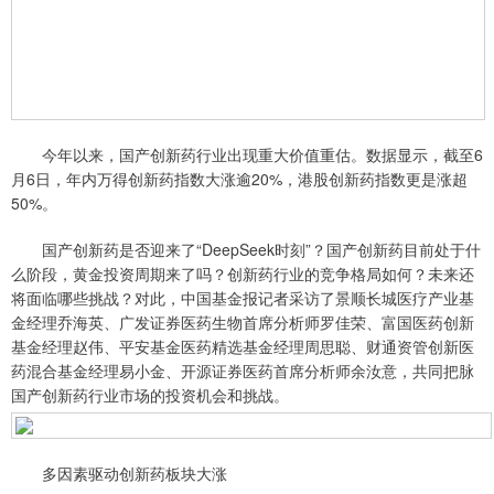
今年以来，国产创新药行业出现重大价值重估。数据显示，截至6
月6日，年内万得创新药指数大涨逾20%，港股创新药指数更是涨超
50%。
国产创新药是否迎来了“DeepSeek时刻”？国产创新药目前处于什
么阶段，黄金投资周期来了吗？创新药行业的竞争格局如何？未来还
将面临哪些挑战？对此，中国基金报记者采访了景顺长城医疗产业基
金经理乔海英、广发证券医药生物首席分析师罗佳荣、富国医药创新
基金经理赵伟、平安基金医药精选基金经理周思聪、财通资管创新医
药混合基金经理易小金、开源证券医药首席分析师余汝意，共同把脉
国产创新药行业市场的投资机会和挑战。
多因素驱动创新药板块大涨