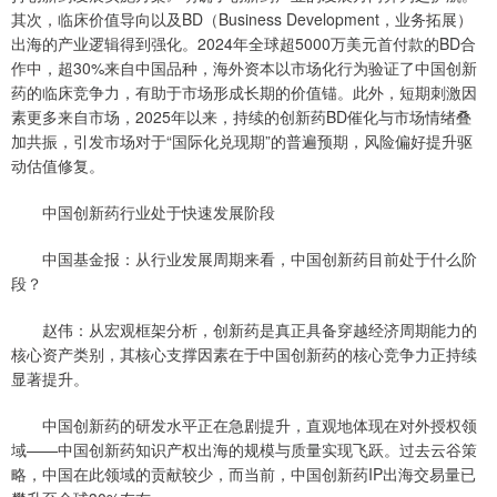
其次，临床价值导向以及BD（Business Development，业务拓展）
出海的产业逻辑得到强化。2024年全球超5000万美元首付款的BD合
作中，超30%来自中国品种，海外资本以市场化行为验证了中国创新
药的临床竞争力，有助于市场形成长期的价值锚。此外，短期刺激因
素更多来自市场，2025年以来，持续的创新药BD催化与市场情绪叠
加共振，引发市场对于“国际化兑现期”的普遍预期，风险偏好提升驱
动估值修复。
中国创新药行业处于快速发展阶段
中国基金报：从行业发展周期来看，中国创新药目前处于什么阶
段？
赵伟：从宏观框架分析，创新药是真正具备穿越经济周期能力的
核心资产类别，其核心支撑因素在于中国创新药的核心竞争力正持续
显著提升。
中国创新药的研发水平正在急剧提升，直观地体现在对外授权领
域——中国创新药知识产权出海的规模与质量实现飞跃。过去云谷策
略，中国在此领域的贡献较少，而当前，中国创新药IP出海交易量已