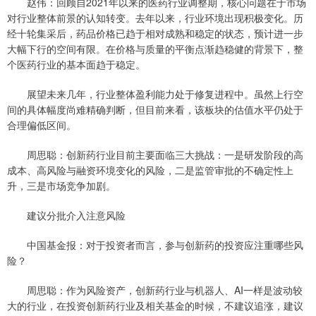
赵伟：回顾自2021年以来的医药行业调整期，核心问题在于市场
对行业整体前景的认知转变。去年以来，行业环境出现积极变化。历
经十轮集采后，药品价格已趋于相对成熟和稳定的状态，预计进一步
大幅下行的空间有限。在价格与质量的平衡点渐趋稳健的背景下，整
个医药行业的基本面趋于稳定。
展望未来几年，行业整体盈利能力处于修复进程中。虽然上行空
间的具体幅度尚难精确判断，但目前来看，该板块的估值水平仍处于
合理偏低区间。
周思聪：创新药行业目前主要面临三大挑战：一是研发阶段的高
成本、高风险与融资环境变化的风险，二是监管审批的不确定性上
升，三是市场竞争加剧。
建议分批介入注意风险
中国基金报：对于投资者而言，参与创新药的投资应注重哪些风
险？
周思聪：作为风险资产，创新药行业与机器人、AI一样是波动较
大的行业，在投资创新药行业及相关基金的时候，不建议追涨，建议