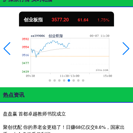
创业板指
3577.20
61.64
1.75%
热点资讯
盘盘赢 首都卓越教师书院成立
聚创优配 你的养老金更稳了！日赚68亿仅交8.6%，国家出