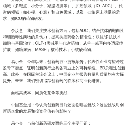
领域（多靶点、小分子、减脂增肌等）、肿瘤领域（IO+ADC）、代
谢病领域（如心梗、心衰）和自免领域，以及一些临床未满足的需
求，如ICU的药物研发。
余汝意：我们关注技术创新方面，包括ADC，结合抗体的靶向性
和细胞毒性药物的杀伤力，提高抗癌药物的精准性；双抗/多抗技术；
细胞与基因治疗；GLP-1类减重与代谢药物：从单一减重向多适应症
扩展，如糖尿病、MASH；核药技术；小核酸药物。
易小金：今年以来，创新药行业捷报频传，代表性企业有望跨过
盈亏平衡点，证明创新药行业具备商业上的可持续性。BD总额迭创新
高。此外，在国际主流会议上，中国企业的报告数量和质量均有大幅
提升。未来，我们密切追踪创新药的临床和商业化进度。
面临高成本、同质化竞争等挑战
中国基金报：你认为创新药目前还面临哪些挑战？这些挑战对创
新药企业的发展和投资价值有何影响？
易小金：当前创新药研发面临三个主要问题：