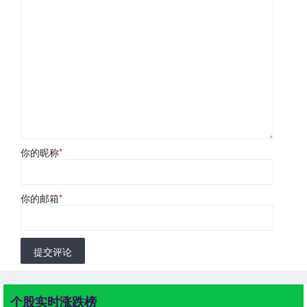
你的昵称
*
你的邮箱
*
提交评论
个股实时涨跌榜