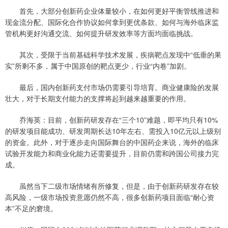
首先，大部分创新药企业体量较小，在如何更好平衡管线推进和
现金流分配、国际化合作协议如何拿到更优条款、如何与海外临床监
管机构更好沟通交流、如何提升研发效率等方面均面临挑战。
其次，受限于当前基础科学技术发展，疾病靶点发现中“低垂的果
实”所剩不多，属于中国原创的靶点更少，行业“内卷”加剧。
最后，国内创新药支付市场仍需要引导培育。商业健康险的发展
壮大，对于长期支付能力的支撑将起到越来越重要的作用。
乔海英：目前，创新药研发存在“三个10”难题，即平均只有10%
的研发项目能成功、研发周期长达10年左右、需投入10亿元以上级别
的资金。此外，对于逐步走向国际舞台的中国药企来说，海外的临床
试验开发能力和商业化能力还需要提升，目前仍需和跨国公司接力完
成。
虽然当下二级市场情绪有所修复，但是，由于创新药研发存在较
高风险，一级市场投资意愿仍然不高，很多创新药项目面临“耐心资
本”不足的窘境。