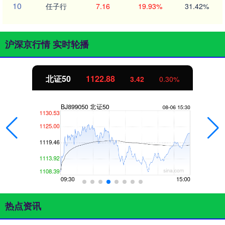
10
任子行
7.16
19.93%
31.42%
沪深京行情 实时轮播
北证50
1122.88
3.42
0.30%
热点资讯