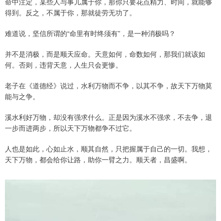
命中注定，某些人与事儿属于你，那你只要花点精力、时间，就能够
得到。反之，不属于你，那就徒劳无功了。
难道说，坚信所谓的“命里有时终须有”，是一种消极吗？
并不是消极，而是顺天应命。天意如何，命数如何，那我们就该如
何。否则，违背天意，人生只会更惨。
老子在《道德经》说过，水利万物而不争，以其不争，故天下万物莫
能与之争。
溪水利好万物，却没有强求什么。正是因为溪水不强求，不去争，退
一步而进两步，所以天下万物都争不过它。
人也是如此，心如止水，顺其自然，只把握属于自己的一切。我想，
天下万物，都会给你让路，助你一臂之力。顺天者，昌盛啊。