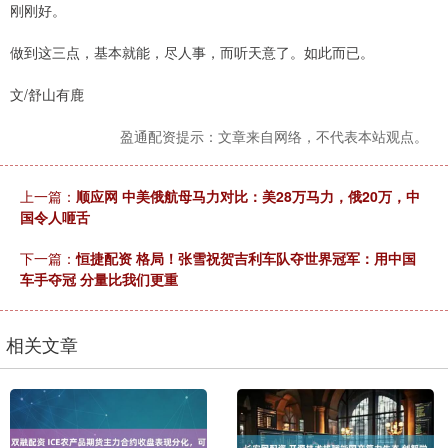
刚刚好。
做到这三点，基本就能，尽人事，而听天意了。如此而已。
文/舒山有鹿
盈通配资提示：文章来自网络，不代表本站观点。
上一篇：
顺应网 中美俄航母马力对比：美28万马力，俄20万，中
国令人咂舌
下一篇：
恒捷配资 格局！张雪祝贺吉利车队夺世界冠军：用中国
车手夺冠 分量比我们更重
相关文章