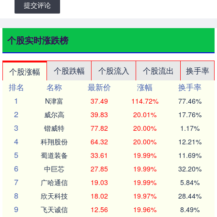
提交评论
个股实时涨跌榜
个股跌幅
个股流入
个股流出
换手率
个股涨幅
排名
名称
最新价
涨幅
换手率
1
N津富
37.49
114.72%
77.46%
2
威尔高
39.83
20.01%
17.76%
3
锴威特
77.82
20.00%
1.17%
4
科翔股份
64.32
20.00%
12.21%
5
蜀道装备
33.61
19.99%
11.69%
6
中巨芯
27.85
19.99%
32.20%
7
广哈通信
19.03
19.99%
5.84%
8
欣天科技
18.02
19.97%
28.44%
9
飞天诚信
12.56
19.96%
8.49%