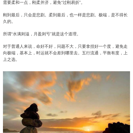
需要柔和一点，刚柔并济，避免“过刚易折”。
刚到最后，只会是悲剧。柔到最后，也一样是悲剧。极端，是不得长
久的。
所谓“水满则溢，月盈则亏”就是这个道理。
对于普通人来说，命好不好，问题不大，只要拿捏好一个度，避免走
向极端，基本上，时运就不会差到哪里去。五行流通，平衡有度，上
上之选。