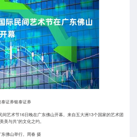
银泰证券银泰证券
际民间艺术节16日晚在广东佛山开幕。来自五大洲13个国家的艺术团
“美美与共”的文化之约。
广东佛山举行。周春 摄