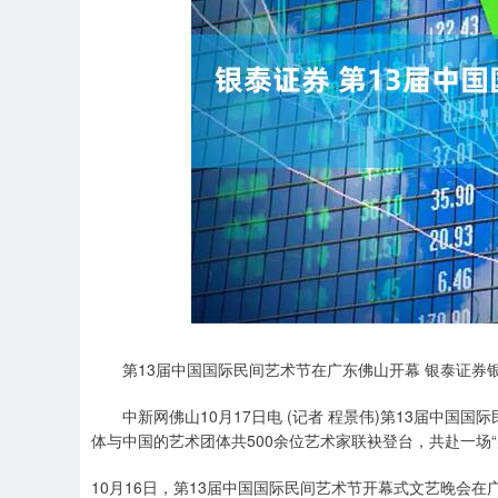
第13届中国国际民间艺术节在广东佛山开幕 银泰证券
中新网佛山10月17日电 (记者 程景伟)第13届中国国
体与中国的艺术团体共500余位艺术家联袂登台，共赴一场
10月16日，第13届中国国际民间艺术节开幕式文艺晚会在