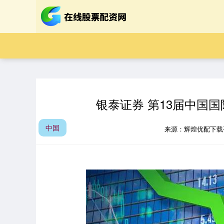
银泰证券 第13届中国
中国
来源：辉煌优配下