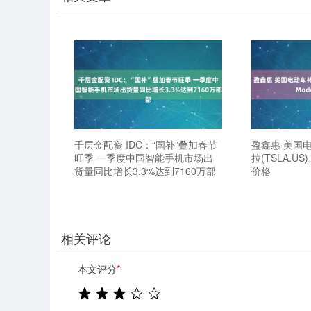
千层金配资 IDC：“国补”叠加春节
盈鑫惠 美国
旺季 一季度中国智能手机市场出
拉(TSLA.US
货量同比增长3.3%达到7160万部
价格
相关评论
本文评分
*