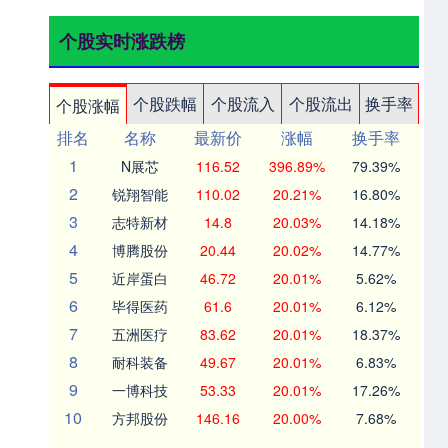
个股实时涨跌榜
个股跌幅
个股流入
个股流出
换手率
个股涨幅
排名
名称
最新价
涨幅
换手率
1
N展芯
116.52
396.89%
79.39%
2
锐翔智能
110.02
20.21%
16.80%
3
志特新材
14.8
20.03%
14.18%
4
博腾股份
20.44
20.02%
14.77%
5
近岸蛋白
46.72
20.01%
5.62%
6
毕得医药
61.6
20.01%
6.12%
7
五洲医疗
83.62
20.01%
18.37%
8
耐科装备
49.67
20.01%
6.83%
9
一博科技
53.33
20.01%
17.26%
10
方邦股份
146.16
20.00%
7.68%