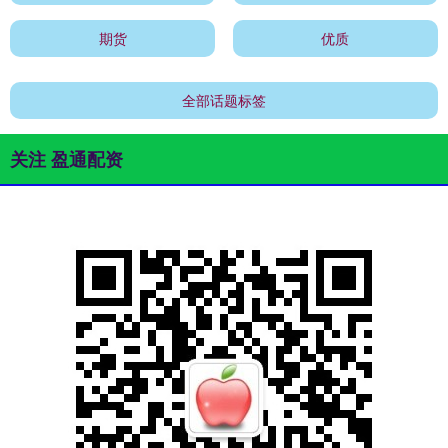
期货
优质
全部话题标签
关注 盈通配资